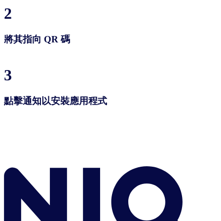
2
將其指向 QR 碼
3
點擊通知以安裝應用程式