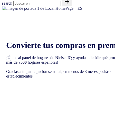
search
Convierte tus compras en prem
¡Únete al panel de hogares de NielsenIQ y ayuda a decidir qué produ
más de
7500
hogares españoles!
Gracias a tu participación semanal, en menos de 3 meses podrás ob
establecimientos
¡Regístrate!