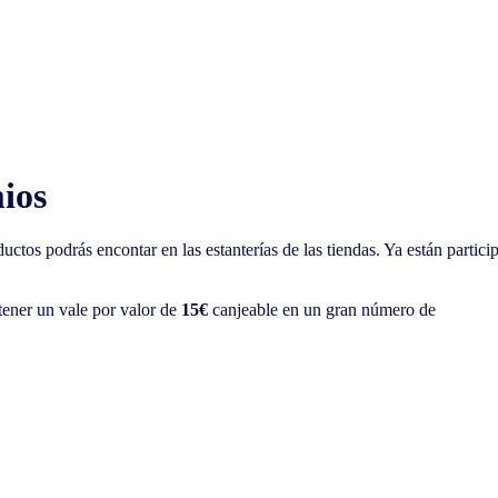
ios
ctos podrás encontar en las estanterías de las tiendas. Ya están partic
tener un vale por valor de
15€
canjeable en un gran número de